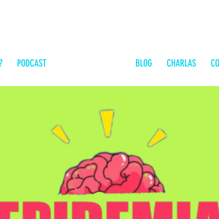
?
PODCAST
EN LA MENTE DE...
BLOG
CHARLAS
CO