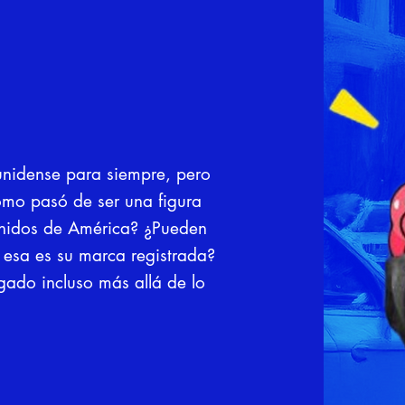
unidense para siempre, pero
ómo pasó de ser una figura
Unidos de América? ¿Pueden
o esa es su marca registrada?
gado incluso más allá de lo