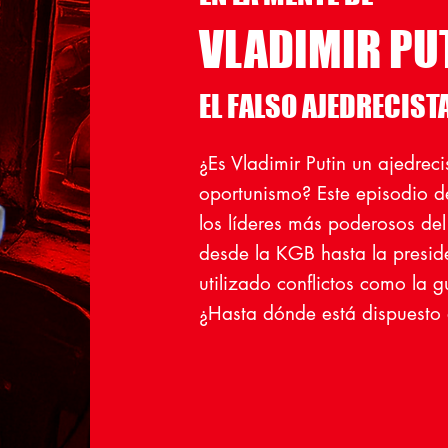
VLADIMIR PU
EL FALSO AJEDRECIST
¿Es Vladimir Putin un ajedrec
oportunismo? Este episodio d
los líderes más poderosos de
desde la KGB hasta la presid
utilizado conflictos como la g
¿Hasta dónde está dispuesto 