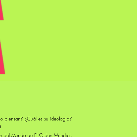
mo piensan? ¿Cuál es su ideología?
?
Fin del Mundo de
El Orden Mundial
.