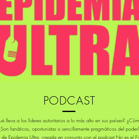
PODCAST
lleva a los líderes autoritarios a lo más alto en sus países? ¿Có
¿Son fanáticos, oportunistas o sencillamente pragmáticos del poder
 de Epidemia Ultra, creada en conjunto con el podcast No es el 