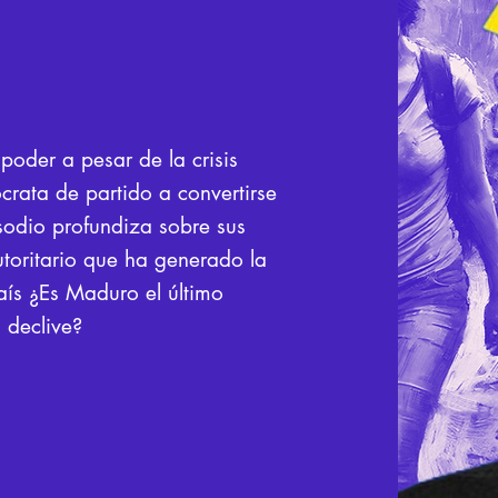
poder a pesar de la crisis
crata de partido a convertirse
sodio profundiza sobre sus
utoritario que ha generado la
aís ¿Es Maduro el último
 declive?