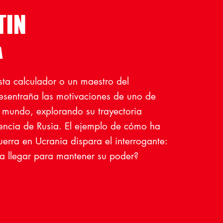
TIN
A
ista calculador o un maestro del
esentraña las motivaciones de uno de
l mundo, explorando su trayectoria
encia de Rusia. El ejemplo de cómo ha
uerra en Ucrania dispara el interrogante:
a llegar para mantener su poder?