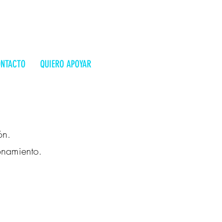
NTACTO
QUIERO APOYAR
ón.
ionamiento.