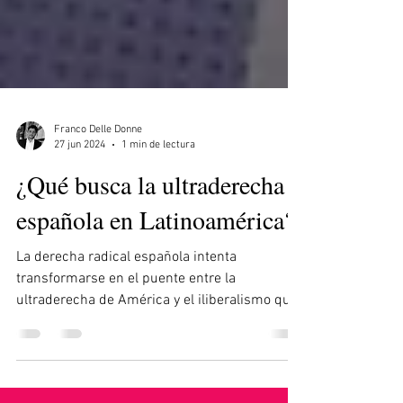
Franco Delle Donne
27 jun 2024
1 min de lectura
¿Qué busca la ultraderecha
española en Latinoamérica?
La derecha radical española intenta
transformarse en el puente entre la
ultraderecha de América y el iliberalismo que
promueve Viktor Orbán.