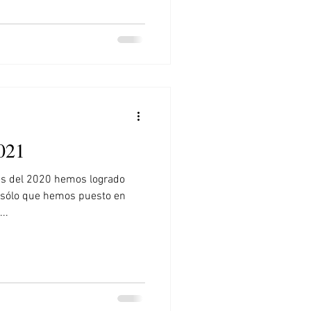
021
es del 2020 hemos logrado
 sólo que hemos puesto en
..