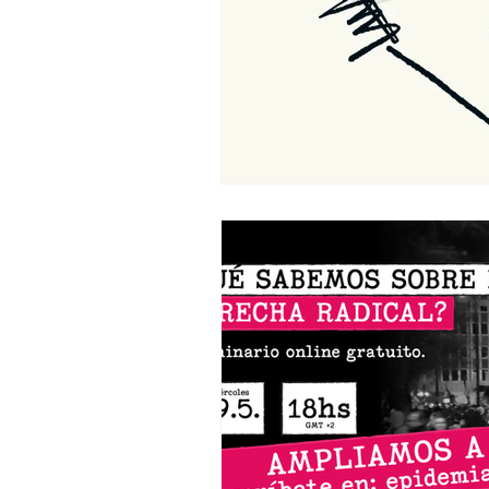
Francia
Argentina
Rus