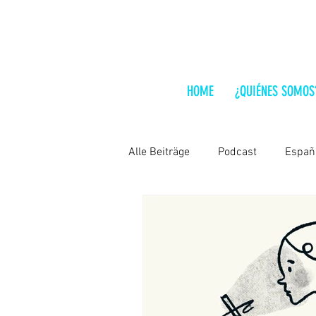
HOME
¿QUIÉNES SOMOS
Alle Beiträge
Podcast
Españ
Lo que hay que leer
India
Chile
Hungría
Análisis