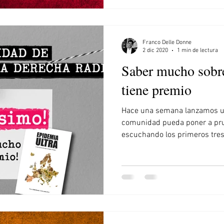
Franco Delle Donne
2 dic 2020
1 min de lectura
Saber mucho sobre
tiene premio
Hace una semana lanzamos un
comunidad pueda poner a pru
escuchando los primeros tres.