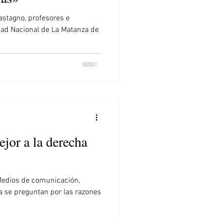
astagno, profesores e
dad Nacional de La Matanza de
or a la derecha
 Medios de comunicación,
ía se preguntan por las razones