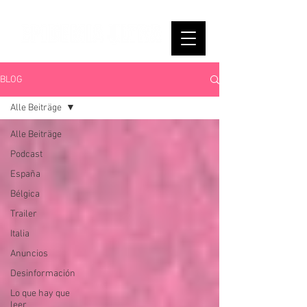
BLOG
Alle Beiträge
Alle Beiträge
Podcast
España
Bélgica
Trailer
Italia
Anuncios
Desinformación
Lo que hay que
leer