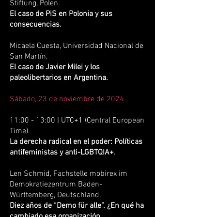
Stiftung, Polen.
El caso de PiS en Polonia y sus
consecuencias.
Micaela Cuesta, Universidad Nacional de
San Martín.
El caso de Javier Milei y los
paleolibertarios en Argentina.
Sábado, 23 de noviembre de 2024
11:00 - 13:00 | UTC+1 (Central European
Time).
La derecha radical en el poder: Políticas
antifeministas y anti-LGBTQIA+.
Len Schmid, Fachstelle mobirex im
Demokratiezentrum Baden-
Württemberg, Deutschland.
Diez años de “Demo für alle”. ¿En qué ha
cambiado esa organización