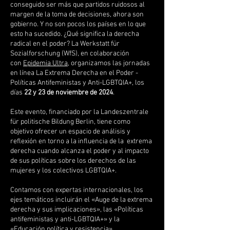
conseguido ser más que partidos ruidosos al
margen de la toma de decisiones, ahora son
gobierno. Y no son pocos los países en lo que
esto ha sucedido. ¿Qué significa la derecha
radical en el poder? La Werkstatt für
Sozialforschung (WfS), en colaboración
con
Epidemia Ultra
, organizamos las jornadas
en línea La Extrema Derecha en el Poder -
Políticas Antifeministas y Anti-LGBTQIA+, los
días
22 y 23 de noviembre de 2024
.
Este evento, financiado por la Landeszentrale
für politische Bildung Berlin, tiene como
objetivo ofrecer un espacio de análisis y
reflexión en torno a la influencia de la extrema
derecha cuando alcanza el poder y al impacto
de sus políticas sobre los derechos de las
mujeres y los colectivos LGBTQIA+.
Contamos con expertas internacionales, los
ejes temáticos incluirán el «Auge de la extrema
derecha y sus implicaciones», las «Políticas
antifeministas y anti-LGBTQIA+» y la
«Educación política y resistencia».