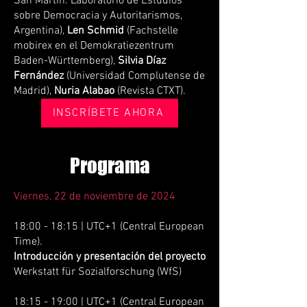
San Martín. Laboratorio de Estudios
sobre Democracia y Autoritarismos,
Argentina),
Len Schmid
(Fachstelle
mobirex en el Demokratiezentrum
Baden-Württemberg),
Silvia Díaz
Fernández
(Universidad Complutense de
Madrid),
Nuria Alabao
(Revista CTXT).
INSCRÍBETE AHORA
Programa
Viernes, 22 de noviembre de 2024
18:00 - 18:15 | UTC+1 (Central European
Time).
Introducción y presentación del proyecto
Werkstatt für Sozialforschung (WfS)
18:15 - 19:00 | UTC+1 (Central European