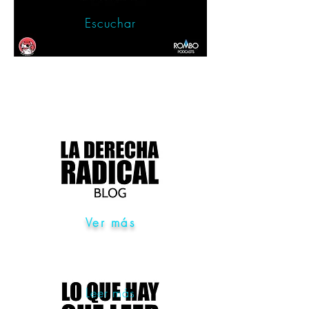
Escuchar
Ver más
Leer más