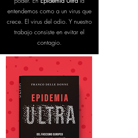
poder. En
Epidemia Ultra
la
entendemos como a un virus que
crece. El virus del odio. Y nuestro
trabajo consiste en evitar el
contagio.