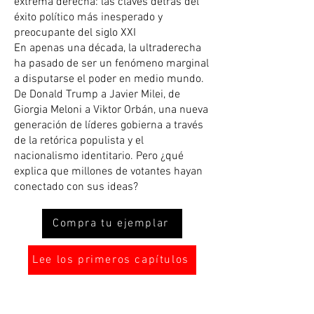
extrema derecha: las claves detrás del
éxito político más inesperado y
preocupante del siglo XXI
En apenas una década, la ultraderecha
ha pasado de ser un fenómeno marginal
a disputarse el poder en medio mundo.
De Donald Trump a Javier Milei, de
Giorgia Meloni a Viktor Orbán, una nueva
generación de líderes gobierna a través
de la retórica populista y el
nacionalismo identitario. Pero ¿qué
explica que millones de votantes hayan
conectado con sus ideas?
Compra tu ejemplar
Lee los primeros capítulos