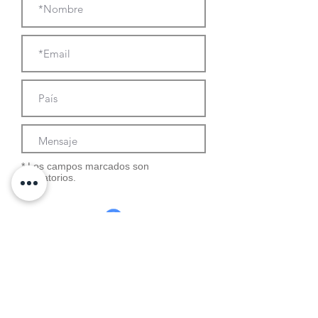
* Los campos marcados son
obligatorios.
Enviar