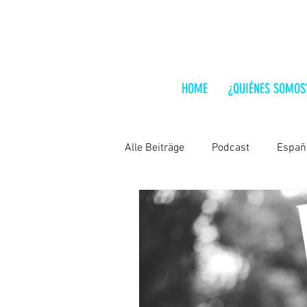
HOME
¿QUIÉNES SOMOS
Alle Beiträge
Podcast
Españ
Lo que hay que leer
India
Chile
Hungría
Análisis