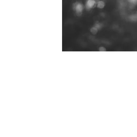
Francia
Argentina
Rus