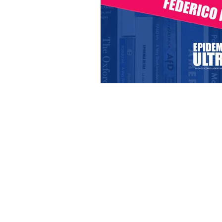
Francia
Argentina
Rus