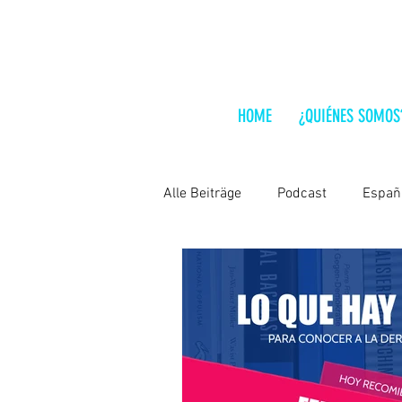
HOME
¿QUIÉNES SOMOS
Alle Beiträge
Podcast
Españ
Lo que hay que leer
India
Chile
Hungría
Análisis