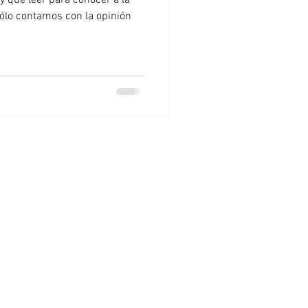
 que leer para conocer a la
sólo contamos con la opinión