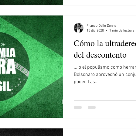
Franco Delle Donne
15 dic 2020
1 min de lectura
Cómo la ultradere
del descontento
... o el populismo como herra
Bolsonaro aprovechó un conjun
poder. Las...