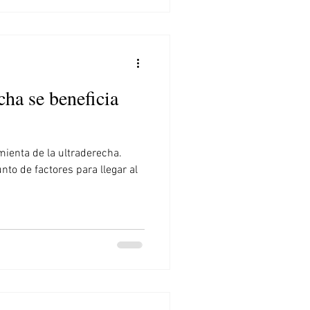
cha se beneficia
mienta de la ultraderecha.
to de factores para llegar al