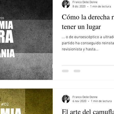
Franco Delle Donne
8 dic 2020
1 min de lectura
Cómo la derecha r
tener un lugar
... o de euroescéptico a ultr
partido ha conseguido reinsta
revisionista y hasta...
Franco Delle Donne
6 nov 2020
1 min de lectura
El arte del camufl