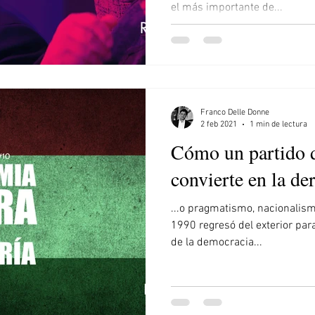
el más importante de...
Franco Delle Donne
2 feb 2021
1 min de lectura
Cómo un partido d
convierte en la de
...o pragmatismo, nacionalism
1990 regresó del exterior par
de la democracia...