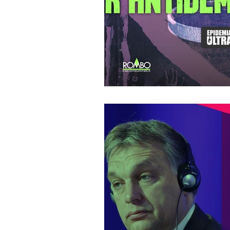
Francia
Argentina
Rus