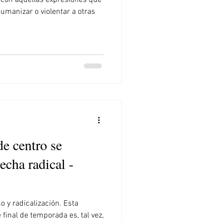
a con aquellas expresiones que
umanizar o violentar a otras
e centro se
echa radical -
o y radicalización. Esta
final de temporada es, tal vez,