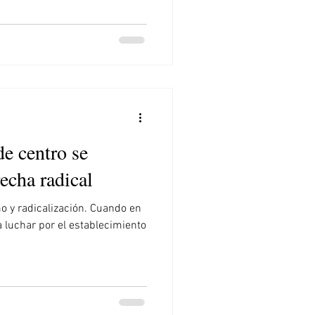
e centro se
recha radical
o y radicalización. Cuando en
a luchar por el establecimiento