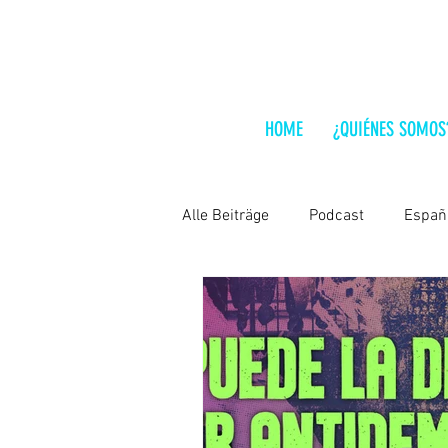
HOME
¿QUIÉNES SOMOS
Alle Beiträge
Podcast
Españ
Lo que hay que leer
India
Chile
Hungría
Análisis