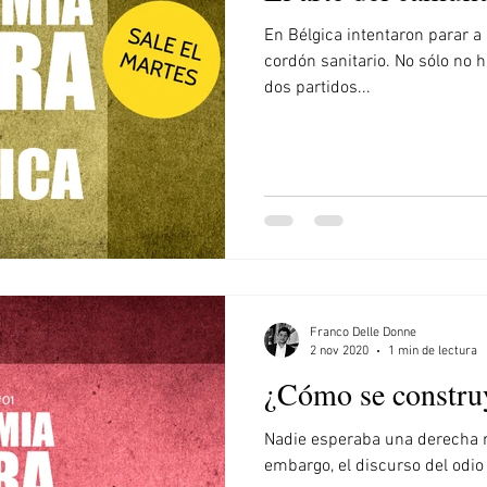
En Bélgica intentaron parar a
cordón sanitario. No sólo no 
dos partidos...
Franco Delle Donne
2 nov 2020
1 min de lectura
¿Cómo se constru
Nadie esperaba una derecha r
embargo, el discurso del odio