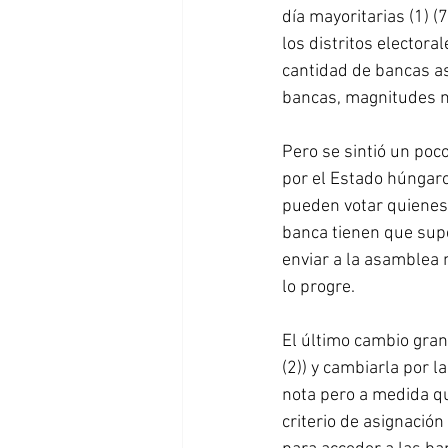
día mayoritarias (1) (
los distritos electoral
cantidad de bancas as
bancas, magnitudes m
Pero se sintió un poc
por el Estado húngaro 
pueden votar quienes 
banca tienen que supe
enviar a la asamblea 
lo progre.
El último cambio gran
(2)) y cambiarla por 
nota pero a medida qu
criterio de asignación