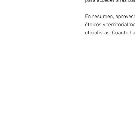
para acceder a las ban
En resumen, aprovechó
étnicos y territorial
oficialistas. Cuanto 