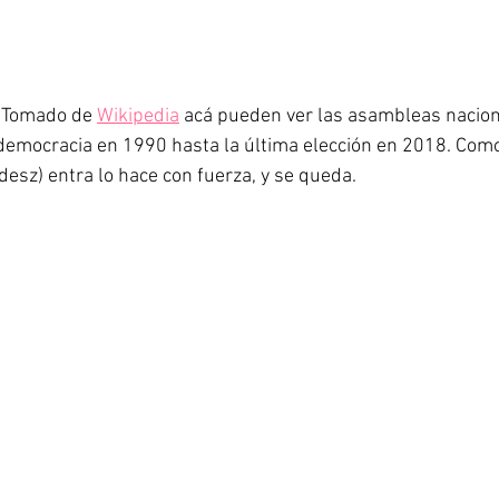
. Tomado de 
Wikipedia
 acá pueden ver las asambleas nacion
 democracia en 1990 hasta la última elección en 2018. Com
desz) entra lo hace con fuerza, y se queda.