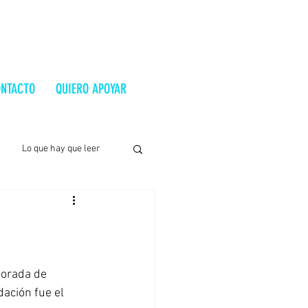
NTACTO
QUIERO APOYAR
Lo que hay que leer
Hungría
a
Argentina
porada de 
ación fue el 