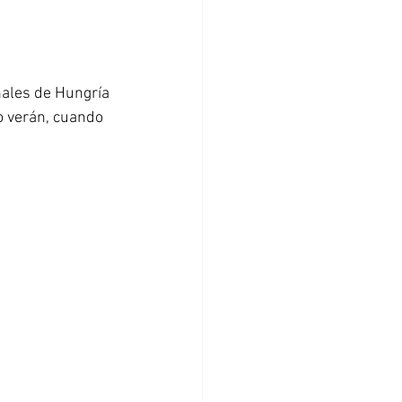
ales de Hungría 
o verán, cuando 