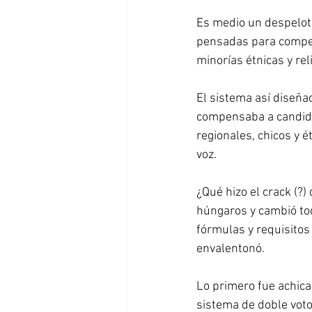
Es medio un despelot
pensadas para compens
minorías étnicas y re
El sistema así diseña
compensaba a candida
regionales, chicos y ét
voz.
¿Qué hizo el crack (?
húngaros y cambió tod
fórmulas y requisitos
envalentonó.
Lo primero fue achica
sistema de doble voto