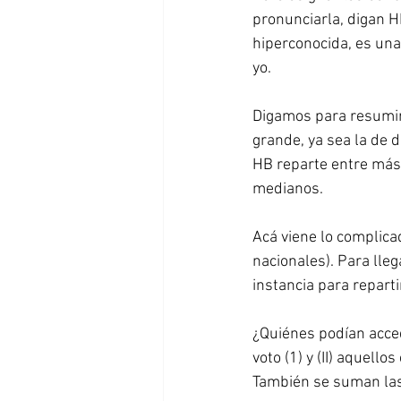
pronunciarla, digan HB
hiperconocida, es una
yo.
Digamos para resumir
grande, ya sea la de di
HB reparte entre más 
medianos.
Acá viene lo complica
nacionales). Para lle
instancia para reparti
¿Quiénes podían acced
voto (1) y (II) aquell
También se suman las 