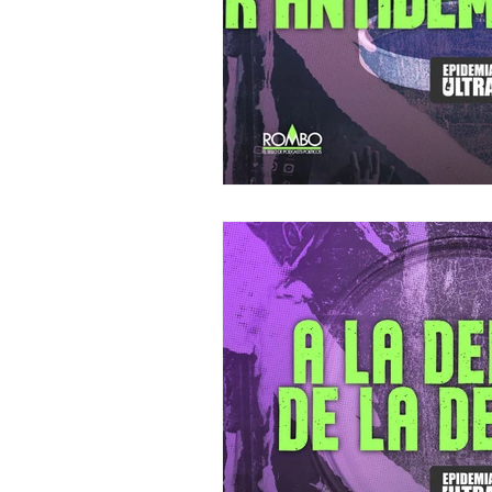
Francia
Argentina
Rus