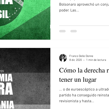
Bolsonaro aprovechó un conjun
poder. Las...
Franco Delle Donne
8 dic 2020
1 min de lectura
Cómo la derecha r
tener un lugar
... o de euroescéptico a ultr
partido ha conseguido reinsta
revisionista y hasta...