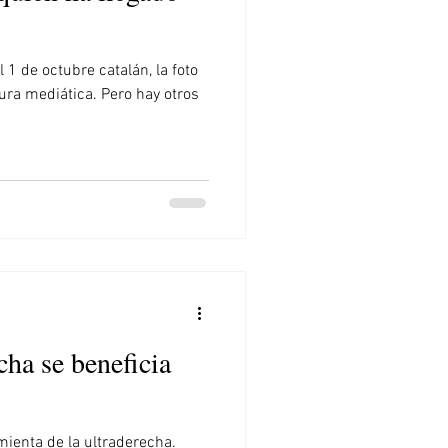
 1 de octubre catalán, la foto
ura mediática. Pero hay otros
cha se beneficia
mienta de la ultraderecha.