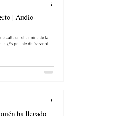
erto | Audio-
mo cultural, el camino de la
se. ¿Es posible disfrazar al
quién ha llegado