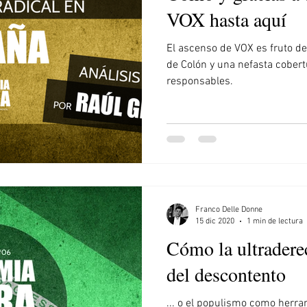
VOX hasta aquí
El ascenso de VOX es fruto del
de Colón y una nefasta cobert
responsables.
Franco Delle Donne
15 dic 2020
1 min de lectura
Cómo la ultradere
del descontento
... o el populismo como herra