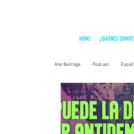
HOME
¿QUIÉNES SOMOS
Alle Beiträge
Podcast
Españ
Lo que hay que leer
India
Chile
Hungría
Análisis