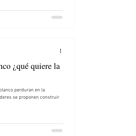
co ¿qué quiere la
blanco perduran en la
 líderes se proponen construir