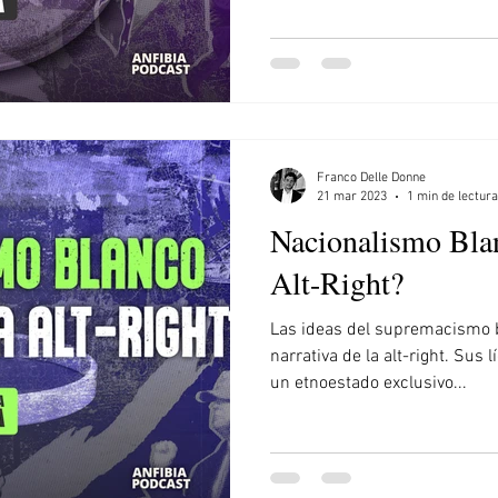
Franco Delle Donne
21 mar 2023
1 min de lectura
Nacionalismo Blan
Alt-Right?
Las ideas del supremacismo 
narrativa de la alt-right. Sus
un etnoestado exclusivo...