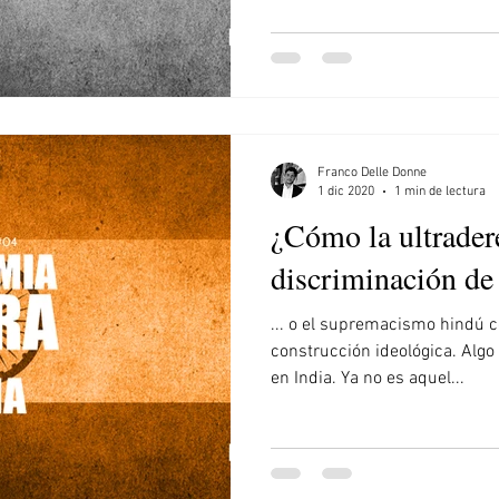
Franco Delle Donne
1 dic 2020
1 min de lectura
¿Cómo la ultradere
discriminación de
... o el supremacismo hindú como estrategia de
construcción ideológica. Al
en India. Ya no es aquel...