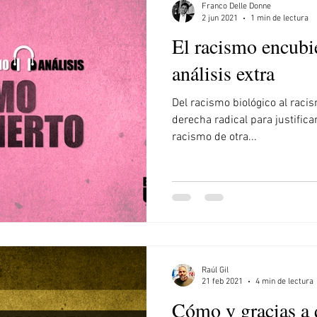
Franco Delle Donne
2 jun 2021
1 min de lectura
El racismo encubi
análisis extra
Del racismo biológico al racis
derecha radical para justificar
racismo de otra...
Raúl Gil
21 feb 2021
4 min de lectura
Cómo y gracias a 