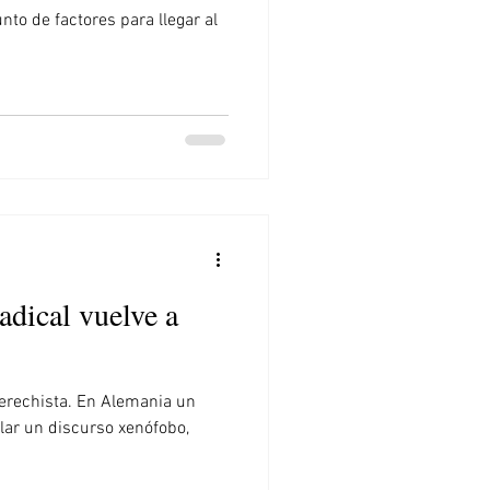
to de factores para llegar al
adical vuelve a
aderechista. En Alemania un
lar un discurso xenófobo,